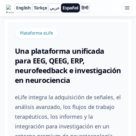
English
Türkçe
عربي
Español
हिन्दी
ScienceBeam
Plataforma eLife
Una plataforma unificada
para EEG, QEEG, ERP,
neurofeedback e investigación
en neurociencia
eLife integra la adquisición de señales, el
análisis avanzado, los flujos de trabajo
terapéuticos, los informes y la
integración para investigación en un