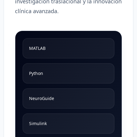
investigación traslacional y la innovación
clínica avanzada.
MATLAB
Python
NeuroGuide
Simulink