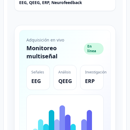
EEG, QEEG, ERP, Neurofeedback
Adquisición en vivo
En
Monitoreo
línea
multiseñal
Señales
Análisis
Investigación
EEG
QEEG
ERP