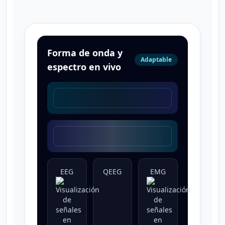
Forma de onda y
Adaptable
espectro en vivo
EEG
QEEG
EMG