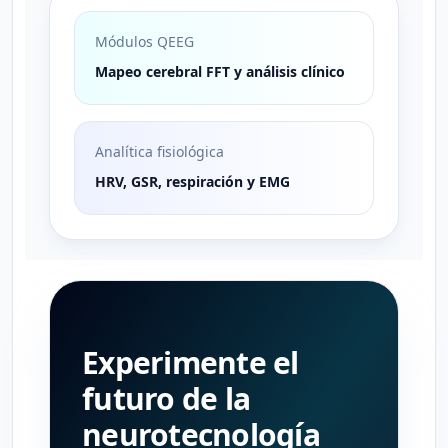
Módulos QEEG
Mapeo cerebral FFT y análisis clínico
Analítica fisiológica
HRV, GSR, respiración y EMG
Experimente el
futuro de la
neurotecnología