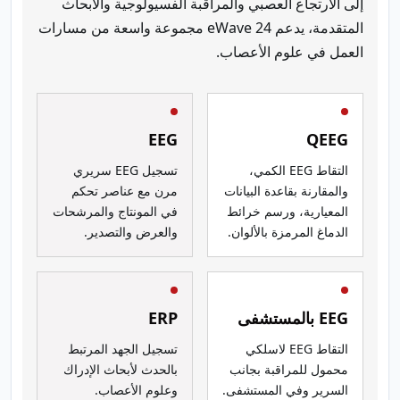
إلى الارتجاع العصبي والمراقبة الفسيولوجية والأبحاث
المتقدمة، يدعم eWave 24 مجموعة واسعة من مسارات
العمل في علوم الأعصاب.
EEG
QEEG
التقاط EEG الكمي،
تسجيل EEG سريري
والمقارنة بقاعدة البيانات
مرن مع عناصر تحكم
المعيارية، ورسم خرائط
في المونتاج والمرشحات
الدماغ المرمزة بالألوان.
والعرض والتصدير.
EEG بالمستشفى
ERP
التقاط EEG لاسلكي
تسجيل الجهد المرتبط
محمول للمراقبة بجانب
بالحدث لأبحاث الإدراك
السرير وفي المستشفى.
وعلوم الأعصاب.