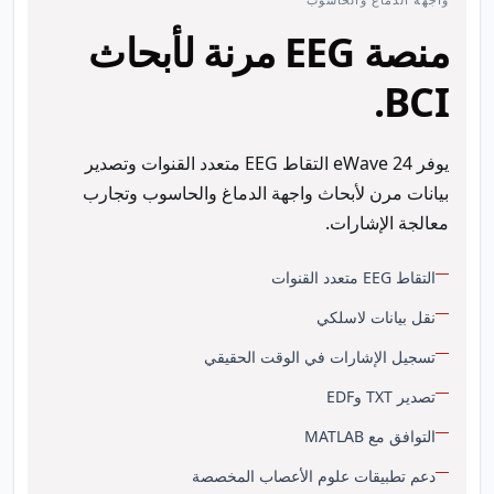
منصة EEG مرنة لأبحاث
BCI.
يوفر eWave 24 التقاط EEG متعدد القنوات وتصدير
بيانات مرن لأبحاث واجهة الدماغ والحاسوب وتجارب
معالجة الإشارات.
التقاط EEG متعدد القنوات
نقل بيانات لاسلكي
تسجيل الإشارات في الوقت الحقيقي
تصدير TXT وEDF
التوافق مع MATLAB
دعم تطبيقات علوم الأعصاب المخصصة