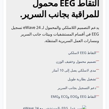
التقاط EEG محمول
للمراقبة بجانب السرير.
يدعم التصميم اللاسلكي والمحمول لـ eWave 24 تسجيل
EEG في أقسام المستشفيات وبيئات جانب السرير
ومسارات العمل السريرية المتنقلة.
التقاط EEG لاسلكي
تصميم محمول وخفيف الوزن
مدى لاسلكي يصل إلى 10 أمتار
تشغيل بطارية طويل
دعم التسجيل بجانب السرير
التقاط EEG وEOG وECG وEMG