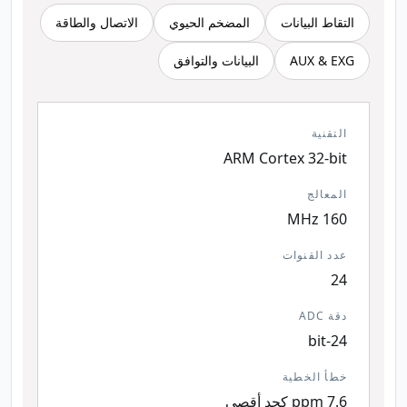
التقاط البيانات
المضخم الحيوي
الاتصال والطاقة
AUX & EXG
البيانات والتوافق
التقنية
ARM Cortex 32-bit
المعالج
160 MHz
عدد القنوات
24
دقة ADC
24-bit
خطأ الخطية
7.6 ppm كحد أقصى