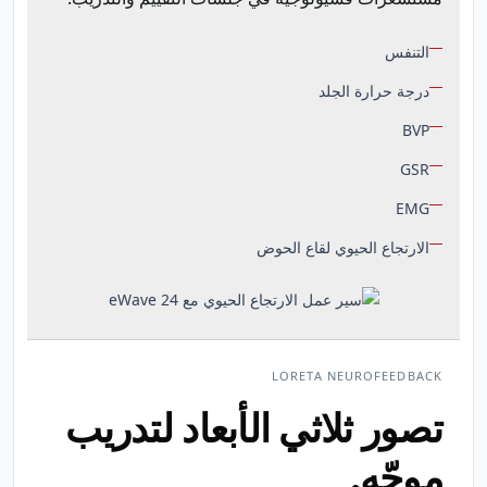
التنفس
درجة حرارة الجلد
BVP
GSR
EMG
الارتجاع الحيوي لقاع الحوض
LORETA NEUROFEEDBACK
تصور ثلاثي الأبعاد لتدريب
موجّه.