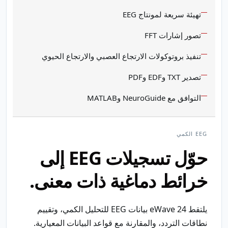
تهيئة سريعة لمونتاج EEG
تصور إشارات FFT
تنفيذ بروتوكولات الارتجاع العصبي والارتجاع الحيوي
تصدير TXT وEDF وPDF
التوافق مع NeuroGuide وMATLAB
EEG الكمي
حوّل تسجيلات EEG إلى
خرائط دماغية ذات معنى.
يلتقط eWave 24 بيانات EEG للتحليل الكمي، وتقييم
نطاقات التردد، والمقارنة مع قواعد البيانات المعيارية.