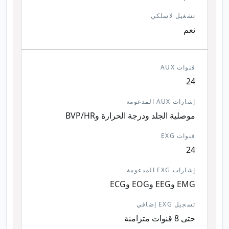
تشغيل لاسلكي
نعم
قنوات AUX
24
إشارات AUX المدعومة
موصلية الجلد ودرجة الحرارة وBVP/HR
قنوات EXG
24
إشارات EXG المدعومة
EMG وEEG وEOG وECG
تسجيل EXG إضافي
حتى 8 قنوات متزامنة