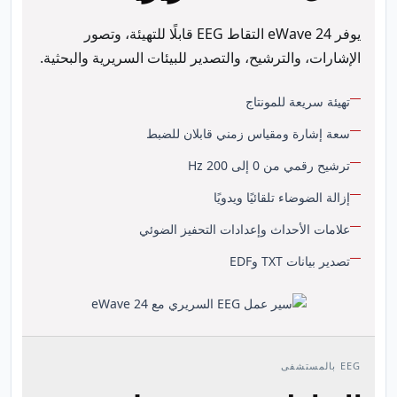
يوفر eWave 24 التقاط EEG قابلًا للتهيئة، وتصور
الإشارات، والترشيح، والتصدير للبيئات السريرية والبحثية.
تهيئة سريعة للمونتاج
سعة إشارة ومقياس زمني قابلان للضبط
ترشيح رقمي من 0 إلى 200 Hz
إزالة الضوضاء تلقائيًا ويدويًا
علامات الأحداث وإعدادات التحفيز الضوئي
تصدير بيانات TXT وEDF
EEG بالمستشفى