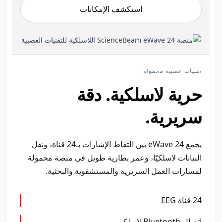
استكشف الإمكانات
تقنيات عصبية محمولة
حرية لاسلكية. دقة
سريرية.
يجمع eWave 24 بين التقاط الإشارات بـ24 قناة، ونقل
البيانات لاسلكيًا، وعمر بطارية طويل في منصة محمولة
لمسارات العمل السريرية والمستشفوية والبحثية.
24 قناة EEG
اتصال Bluetooth لاسلكي