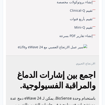
إنشاء بروتوكولات مخصصة
تقييم Clinical-Q
تقييم بأربع قنوات
تقييم Mini-Q
إنشاء تقارير PDF بسرعة
الارتجاع الحيوي
اجمع بين إشارات الدماغ
والمراقبة الفسيولوجية.
باستخدام وحدة BioSense، يمكن لـ eWave 24 دمج عدة
مستشعرات فسيولوجية في جلسات التقييم والتدريب.