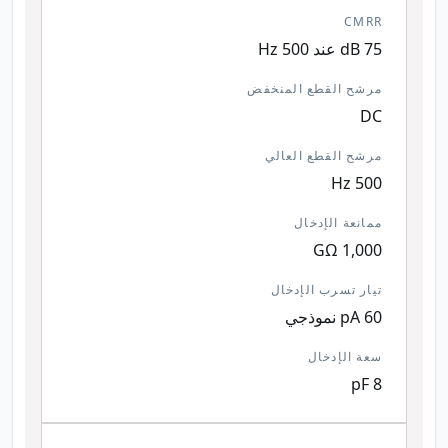
CMRR
75 dB عند 500 Hz
مرشح القطع المنخفض
DC
مرشح القطع العالي
500 Hz
ممانعة الإدخال
1,000 GΩ
تيار تسرب الإدخال
60 pA نموذجي
سعة الإدخال
8 pF