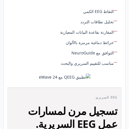
التقاط EEG الكمي
تحليل نطاقات التردد
المقارنة بقاعدة البيانات المعيارية
خرائط دماغية مرمزة بالألوان
التوافق مع NeuroGuide
مناسب للتقييم السريري والبحث
EEG السريري
تسجيل مرن لمسارات
عمل EEG السريرية.